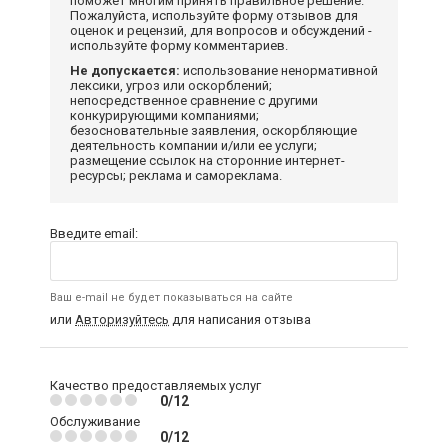
поможет многим принять правильное решение.
Пожалуйста, используйте форму отзывов для
оценок и рецензий, для вопросов и обсуждений -
используйте форму комментариев.
Не допускается:
использование ненормативной
лексики, угроз или оскорблений;
непосредственное сравнение с другими
конкурирующими компаниями;
безосновательные заявления, оскорбляющие
деятельность компании и/или ее услуги;
размещение ссылок на сторонние интернет-
ресурсы; реклама и самореклама.
Введите email:
Ваш e-mail не будет показываться на сайте
или
Авторизуйтесь
для написания отзыва
Качество предоставляемых услуг
0/12
Обслуживание
0/12