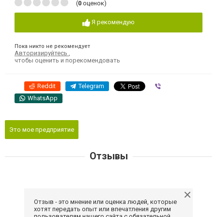
(
0
оценок)
Я рекомендую
Пока никто не рекомендует
Авторизируйтесь
,
чтобы оценить и порекомендовать
Reddit
Telegram
Viber
WhatsApp
Это мое предприятие
Отзывы
Отзыв - это мнение или оценка людей, которые
хотят передать опыт или впечатления другим
пользователям нашего сайта с обязательной