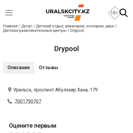
18+
Главная
Досуг
Детский отдых, аквапарки, зоопарки, цирк
Детские развлекательные центры
Drypool
Drypool
Описание
Отзывы
Уральск, проспект Абулхаир Хана, 179
7001790707
Оцените первым