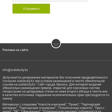
Отправить
Реклама на сайте
info@uralskcity.kz
Допускается цитирование материалов без получения предварительного
согласия uralskcity.kz при условии размещения в тексте обязательной
ссылки на uralskcity.kz - Сайт города Уральск. Для интернет-изданий
обязательно размещение прямой, открытой для поисковых систем
гиперссылки на цитируемые статьи не ниже второго абзаца в тексте или
в качестве источника. Нарушение исключительных прав преследуется по
закону.
Материалы с плашками "Новости компаний", "Промо", "Партнерский
материал", "Партнерский спецпроект", "Политические новости", "Пресс-
релиз", "PR", "Официально", "Политическая реклама" публикуются на