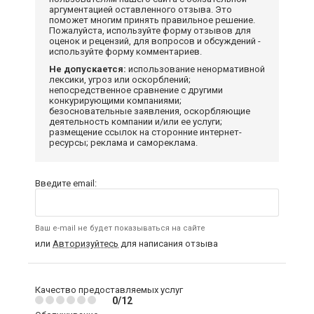
аргументацией оставленного отзыва. Это
поможет многим принять правильное решение.
Пожалуйста, используйте форму отзывов для
оценок и рецензий, для вопросов и обсуждений -
используйте форму комментариев.
Не допускается:
использование ненормативной
лексики, угроз или оскорблений;
непосредственное сравнение с другими
конкурирующими компаниями;
безосновательные заявления, оскорбляющие
деятельность компании и/или ее услуги;
размещение ссылок на сторонние интернет-
ресурсы; реклама и самореклама.
Введите email:
Ваш e-mail не будет показываться на сайте
или
Авторизуйтесь
для написания отзыва
Качество предоставляемых услуг
0/12