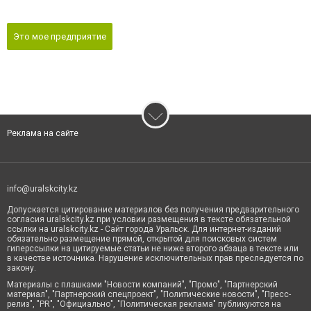
Это мое предприятие
Реклама на сайте
info@uralskcity.kz
Допускается цитирование материалов без получения предварительного
согласия uralskcity.kz при условии размещения в тексте обязательной
ссылки на uralskcity.kz - Сайт города Уральск. Для интернет-изданий
обязательно размещение прямой, открытой для поисковых систем
гиперссылки на цитируемые статьи не ниже второго абзаца в тексте или
в качестве источника. Нарушение исключительных прав преследуется по
закону.
Материалы с плашками "Новости компаний", "Промо", "Партнерский
материал", "Партнерский спецпроект", "Политические новости", "Пресс-
релиз", "PR", "Официально", "Политическая реклама" публикуются на