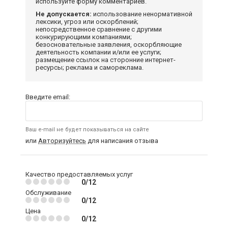
используйте форму комментариев.
Не допускается:
использование ненормативной
лексики, угроз или оскорблений;
непосредственное сравнение с другими
конкурирующими компаниями;
безосновательные заявления, оскорбляющие
деятельность компании и/или ее услуги;
размещение ссылок на сторонние интернет-
ресурсы; реклама и самореклама.
Введите email:
Ваш e-mail не будет показываться на сайте
или
Авторизуйтесь
для написания отзыва
Качество предоставляемых услуг
0/12
Обслуживание
0/12
Цена
0/12