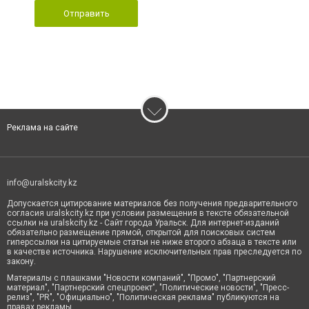
Отправить
Реклама на сайте
info@uralskcity.kz
Допускается цитирование материалов без получения предварительного
согласия uralskcity.kz при условии размещения в тексте обязательной
ссылки на uralskcity.kz - Сайт города Уральск. Для интернет-изданий
обязательно размещение прямой, открытой для поисковых систем
гиперссылки на цитируемые статьи не ниже второго абзаца в тексте или
в качестве источника. Нарушение исключительных прав преследуется по
закону.
Материалы с плашками "Новости компаний", "Промо", "Партнерский
материал", "Партнерский спецпроект", "Политические новости", "Пресс-
релиз", "PR", "Официально", "Политическая реклама" публикуются на
правах рекламы.