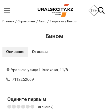
18+
Главная
Справочник
Авто
Заправки
Бином
Бином
Описание
Отзывы
Уральск, улица Шолохова, 11/8
7112252669
Оцените первым
(
0
оценок)