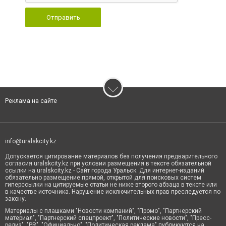
Отправить
Реклама на сайте
info@uralskcity.kz
Допускается цитирование материалов без получения предварительного
согласия uralskcity.kz при условии размещения в тексте обязательной
ссылки на uralskcity.kz - Сайт города Уральск. Для интернет-изданий
обязательно размещение прямой, открытой для поисковых систем
гиперссылки на цитируемые статьи не ниже второго абзаца в тексте или
в качестве источника. Нарушение исключительных прав преследуется по
закону.
Материалы с плашками "Новости компаний", "Промо", "Партнерский
материал", "Партнерский спецпроект", "Политические новости", "Пресс-
релиз", "PR", "Официально", "Политическая реклама" публикуются на