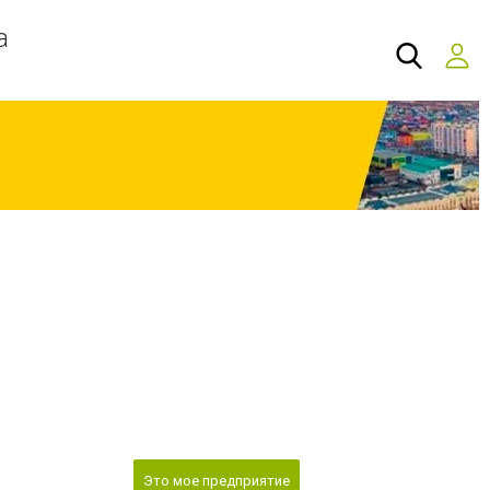
а
Это мое предприятие