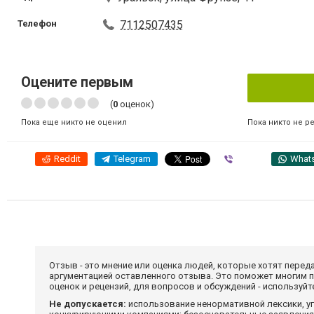
Телефон
7112507435
Оцените первым
(
0
оценок)
Пока никто не р
Пока еще никто не оценил
Reddit
Telegram
Viber
What
Отзыв - это мнение или оценка людей, которые хотят перед
аргументацией оставленного отзыва. Это поможет многим 
оценок и рецензий, для вопросов и обсуждений - используй
Не допускается:
использование ненормативной лексики, уг