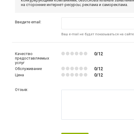
конкурирующими компаниями; безосновательные заявления,
на сторонние интернет-ресурсы; реклама и самореклама.
Введите email:
Ваш e-mail не будет показываться на сайте
Качество
0/12
предоставляемых
услуг
Обслуживание
0/12
Цена
0/12
Отзыв: