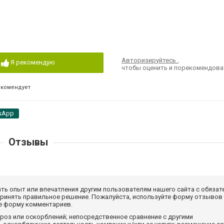
Авторизируйтесь
,
Я рекомендую
чтобы оценить и порекомендова
екомендует
sApp
Отзывы
ать опыт или впечатления другим пользователям нашего сайта с обязат
принять правильное решение. Пожалуйста, используйте форму отзывов
те форму комментариев.
роз или оскорблений; непосредственное сравнение с другими