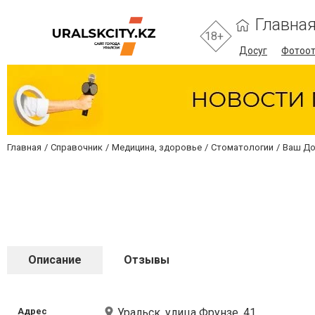
Главна
18+
Досуг
Фотоо
Главная
Справочник
Медицина, здоровье
Стоматологии
Ваш Д
Описание
Отзывы
Адрес
Уральск, улица Фрунзе, 41