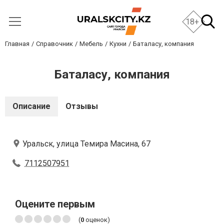
18+
Главная
Справочник
Мебель
Кухни
Баталасу, компания
Баталасу, компания
Описание
Отзывы
Уральск, улица Темира Масина, 67
7112507951
Оцените первым
(
0
оценок)