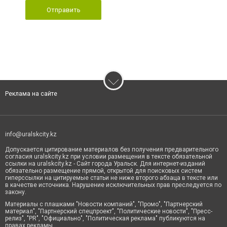
Отправить
Реклама на сайте
info@uralskcity.kz
Допускается цитирование материалов без получения предварительного
согласия uralskcity.kz при условии размещения в тексте обязательной
ссылки на uralskcity.kz - Сайт города Уральск. Для интернет-изданий
обязательно размещение прямой, открытой для поисковых систем
гиперссылки на цитируемые статьи не ниже второго абзаца в тексте или
в качестве источника. Нарушение исключительных прав преследуется по
закону.
Материалы с плашками "Новости компаний", "Промо", "Партнерский
материал", "Партнерский спецпроект", "Политические новости", "Пресс-
релиз", "PR", "Официально", "Политическая реклама" публикуются на
правах рекламы.