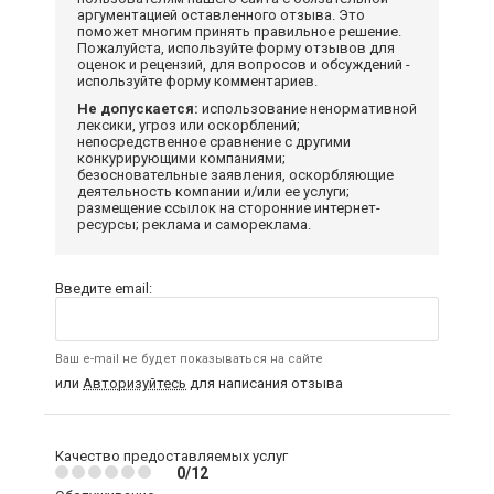
аргументацией оставленного отзыва. Это
поможет многим принять правильное решение.
Пожалуйста, используйте форму отзывов для
оценок и рецензий, для вопросов и обсуждений -
используйте форму комментариев.
Не допускается:
использование ненормативной
лексики, угроз или оскорблений;
непосредственное сравнение с другими
конкурирующими компаниями;
безосновательные заявления, оскорбляющие
деятельность компании и/или ее услуги;
размещение ссылок на сторонние интернет-
ресурсы; реклама и самореклама.
Введите email:
Ваш e-mail не будет показываться на сайте
или
Авторизуйтесь
для написания отзыва
Качество предоставляемых услуг
0/12