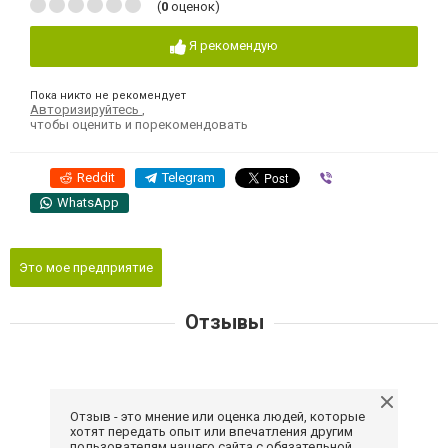
(
0
оценок)
Я рекомендую
Пока никто не рекомендует
Авторизируйтесь
,
чтобы оценить и порекомендовать
Reddit
Telegram
Viber
WhatsApp
Это мое предприятие
Отзывы
Отзыв - это мнение или оценка людей, которые
хотят передать опыт или впечатления другим
пользователям нашего сайта с обязательной