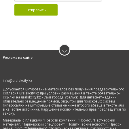
Отправить
Реклама на сайте
info@uralskcity.kz
Допускается цитирование материалов без получения предварительного
согласия uralskcity.kz при условии размещения в тексте обязательной
ссылки на uralskcity.kz - Сайт города Уральск. Для интернет-изданий
обязательно размещение прямой, открытой для поисковых систем
гиперссылки на цитируемые статьи не ниже второго абзаца в тексте или
в качестве источника. Нарушение исключительных прав преследуется по
закону.
Материалы с плашками "Новости компаний", "Промо", "Партнерский
материал", "Партнерский спецпроект", "Политические новости", "Пресс-
релиз", "PR", "Официально", "Политическая реклама" публикуются на