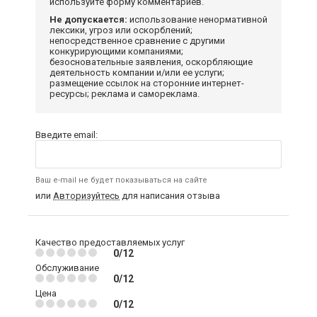
используйте форму комментариев.
Не допускается:
использование ненормативной
лексики, угроз или оскорблений;
непосредственное сравнение с другими
конкурирующими компаниями;
безосновательные заявления, оскорбляющие
деятельность компании и/или ее услуги;
размещение ссылок на сторонние интернет-
ресурсы; реклама и самореклама.
Введите email:
Ваш e-mail не будет показываться на сайте
или
Авторизуйтесь
для написания отзыва
Качество предоставляемых услуг
0/12
Обслуживание
0/12
Цена
0/12