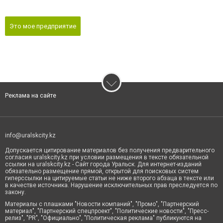
Это мое предприятие
Реклама на сайте
info@uralskcity.kz
Допускается цитирование материалов без получения предварительного
согласия uralskcity.kz при условии размещения в тексте обязательной
ссылки на uralskcity.kz - Сайт города Уральск. Для интернет-изданий
обязательно размещение прямой, открытой для поисковых систем
гиперссылки на цитируемые статьи не ниже второго абзаца в тексте или
в качестве источника. Нарушение исключительных прав преследуется по
закону.
Материалы с плашками "Новости компаний", "Промо", "Партнерский
материал", "Партнерский спецпроект", "Политические новости", "Пресс-
релиз", "PR", "Официально", "Политическая реклама" публикуются на