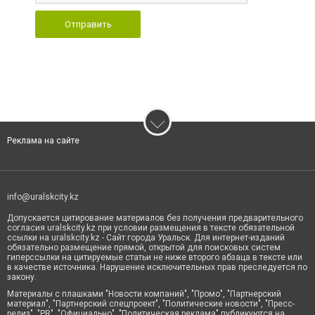
Отправить
Реклама на сайте
info@uralskcity.kz
Допускается цитирование материалов без получения предварительного
согласия uralskcity.kz при условии размещения в тексте обязательной
ссылки на uralskcity.kz - Сайт города Уральск. Для интернет-изданий
обязательно размещение прямой, открытой для поисковых систем
гиперссылки на цитируемые статьи не ниже второго абзаца в тексте или
в качестве источника. Нарушение исключительных прав преследуется по
закону.
Материалы с плашками "Новости компаний", "Промо", "Партнерский
материал", "Партнерский спецпроект", "Политические новости", "Пресс-
релиз", "PR", "Официально", "Политическая реклама" публикуются на