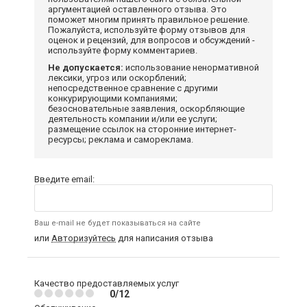
аргументацией оставленного отзыва. Это
поможет многим принять правильное решение.
Пожалуйста, используйте форму отзывов для
оценок и рецензий, для вопросов и обсуждений -
используйте форму комментариев.
Не допускается:
использование ненормативной
лексики, угроз или оскорблений;
непосредственное сравнение с другими
конкурирующими компаниями;
безосновательные заявления, оскорбляющие
деятельность компании и/или ее услуги;
размещение ссылок на сторонние интернет-
ресурсы; реклама и самореклама.
Введите email:
Ваш e-mail не будет показываться на сайте
или
Авторизуйтесь
для написания отзыва
Качество предоставляемых услуг
0/12