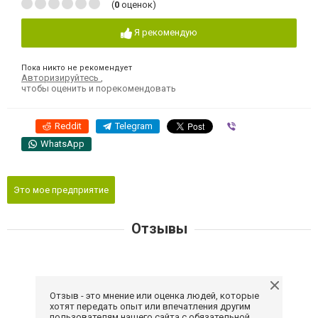
(
0
оценок)
Я рекомендую
Пока никто не рекомендует
Авторизируйтесь
,
чтобы оценить и порекомендовать
Reddit
Telegram
Viber
WhatsApp
Это мое предприятие
Отзывы
Отзыв - это мнение или оценка людей, которые
хотят передать опыт или впечатления другим
пользователям нашего сайта с обязательной