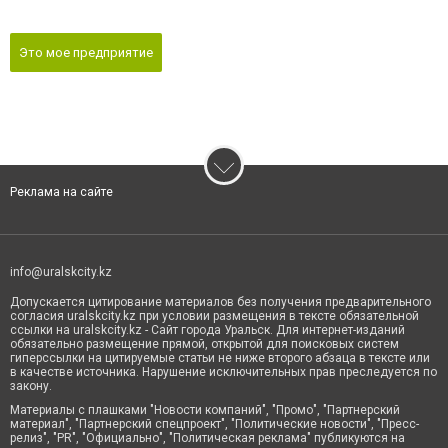
Это мое предприятие
Реклама на сайте
info@uralskcity.kz
Допускается цитирование материалов без получения предварительного
согласия uralskcity.kz при условии размещения в тексте обязательной
ссылки на uralskcity.kz - Сайт города Уральск. Для интернет-изданий
обязательно размещение прямой, открытой для поисковых систем
гиперссылки на цитируемые статьи не ниже второго абзаца в тексте или
в качестве источника. Нарушение исключительных прав преследуется по
закону.
Материалы с плашками "Новости компаний", "Промо", "Партнерский
материал", "Партнерский спецпроект", "Политические новости", "Пресс-
релиз", "PR", "Официально", "Политическая реклама" публикуются на