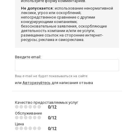
используйте форму комментариев.
Не допускается:
использование ненормативной
лексики, угроз или оскорблений;
непосредственное сравнение с другими
конкурирующими компаниями;
безосновательные заявления, оскорбляющие
деятельность компании и/или ее услуги;
размещение ссылок на сторонние интернет-
ресурсы; реклама и самореклама.
Введите email:
Ваш e-mail не будет показываться на сайте
или
Авторизуйтесь
для написания отзыва
Качество предоставляемых услуг
0/12
Обслуживание
0/12
Цена
0/12