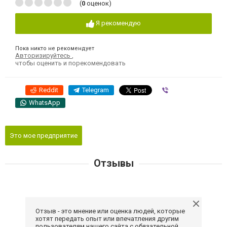
(
0
оценок)
Я рекомендую
Пока никто не рекомендует
Авторизируйтесь
,
чтобы оценить и порекомендовать
Reddit
Telegram
Viber
WhatsApp
Это мое предприятие
Отзывы
Отзыв - это мнение или оценка людей, которые
хотят передать опыт или впечатления другим
пользователям нашего сайта с обязательной