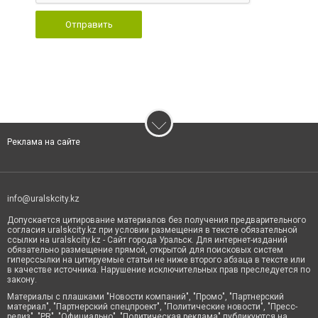
Отправить
Реклама на сайте
info@uralskcity.kz
Допускается цитирование материалов без получения предварительного
согласия uralskcity.kz при условии размещения в тексте обязательной
ссылки на uralskcity.kz - Сайт города Уральск. Для интернет-изданий
обязательно размещение прямой, открытой для поисковых систем
гиперссылки на цитируемые статьи не ниже второго абзаца в тексте или
в качестве источника. Нарушение исключительных прав преследуется по
закону.
Материалы с плашками "Новости компаний", "Промо", "Партнерский
материал", "Партнерский спецпроект", "Политические новости", "Пресс-
релиз", "PR", "Официально", "Политическая реклама" публикуются на