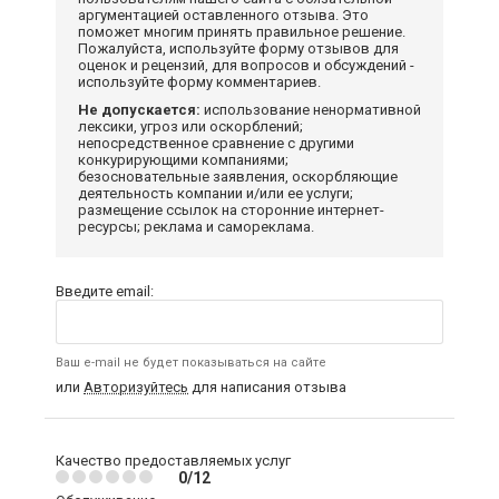
аргументацией оставленного отзыва. Это
поможет многим принять правильное решение.
Пожалуйста, используйте форму отзывов для
оценок и рецензий, для вопросов и обсуждений -
используйте форму комментариев.
Не допускается:
использование ненормативной
лексики, угроз или оскорблений;
непосредственное сравнение с другими
конкурирующими компаниями;
безосновательные заявления, оскорбляющие
деятельность компании и/или ее услуги;
размещение ссылок на сторонние интернет-
ресурсы; реклама и самореклама.
Введите email:
Ваш e-mail не будет показываться на сайте
или
Авторизуйтесь
для написания отзыва
Качество предоставляемых услуг
0/12