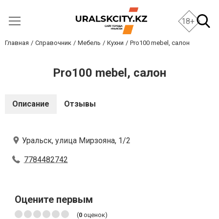
18+
Главная
Справочник
Мебель
Кухни
Pro100 mebel, салон
Pro100 mebel, салон
Описание
Отзывы
Уральск, улица Мирзояна, 1/2
7784482742
Оцените первым
(
0
оценок)