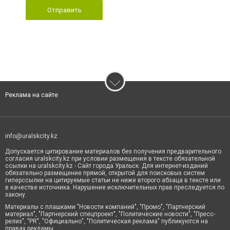
Отправить
Реклама на сайте
info@uralskcity.kz
Допускается цитирование материалов без получения предварительного
согласия uralskcity.kz при условии размещения в тексте обязательной
ссылки на uralskcity.kz - Сайт города Уральск. Для интернет-изданий
обязательно размещение прямой, открытой для поисковых систем
гиперссылки на цитируемые статьи не ниже второго абзаца в тексте или
в качестве источника. Нарушение исключительных прав преследуется по
закону.
Материалы с плашками "Новости компаний", "Промо", "Партнерский
материал", "Партнерский спецпроект", "Политические новости", "Пресс-
релиз", "PR", "Официально", "Политическая реклама" публикуются на
правах рекламы.