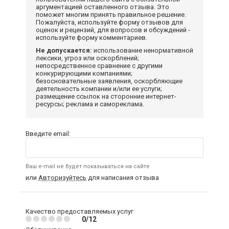
аргументацией оставленного отзыва. Это
поможет многим принять правильное решение.
Пожалуйста, используйте форму отзывов для
оценок и рецензий, для вопросов и обсуждений -
используйте форму комментариев.
Не допускается:
использование ненормативной
лексики, угроз или оскорблений;
непосредственное сравнение с другими
конкурирующими компаниями;
безосновательные заявления, оскорбляющие
деятельность компании и/или ее услуги;
размещение ссылок на сторонние интернет-
ресурсы; реклама и самореклама.
Введите email:
Ваш e-mail не будет показываться на сайте
или
Авторизуйтесь
для написания отзыва
Качество предоставляемых услуг
0/12