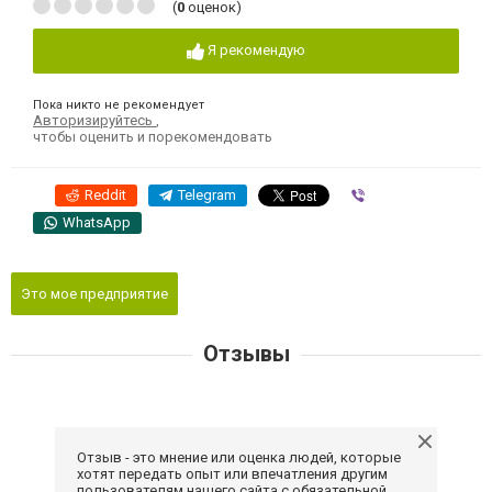
(
0
оценок)
Я рекомендую
Пока никто не рекомендует
Авторизируйтесь
,
чтобы оценить и порекомендовать
Reddit
Telegram
Viber
WhatsApp
Это мое предприятие
Отзывы
Отзыв - это мнение или оценка людей, которые
хотят передать опыт или впечатления другим
пользователям нашего сайта с обязательной