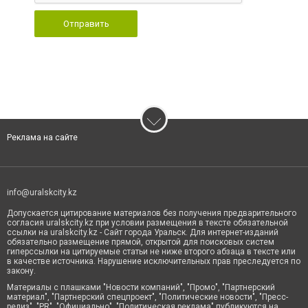
Отправить
Реклама на сайте
info@uralskcity.kz
Допускается цитирование материалов без получения предварительного
согласия uralskcity.kz при условии размещения в тексте обязательной
ссылки на uralskcity.kz - Сайт города Уральск. Для интернет-изданий
обязательно размещение прямой, открытой для поисковых систем
гиперссылки на цитируемые статьи не ниже второго абзаца в тексте или
в качестве источника. Нарушение исключительных прав преследуется по
закону.
Материалы с плашками "Новости компаний", "Промо", "Партнерский
материал", "Партнерский спецпроект", "Политические новости", "Пресс-
релиз", "PR", "Официально", "Политическая реклама" публикуются на