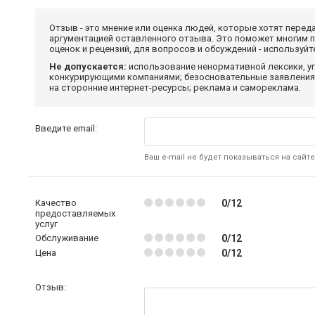
Отзыв - это мнение или оценка людей, которые хотят перед
аргументацией оставленного отзыва. Это поможет многим 
оценок и рецензий, для вопросов и обсуждений - используй
Не допускается:
использование ненормативной лексики, уг
конкурирующими компаниями; безосновательные заявления,
на сторонние интернет-ресурсы; реклама и самореклама.
Введите email:
Ваш e-mail не будет показываться на сайте
Качество
0/12
предоставляемых
услуг
Обслуживание
0/12
Цена
0/12
Отзыв: