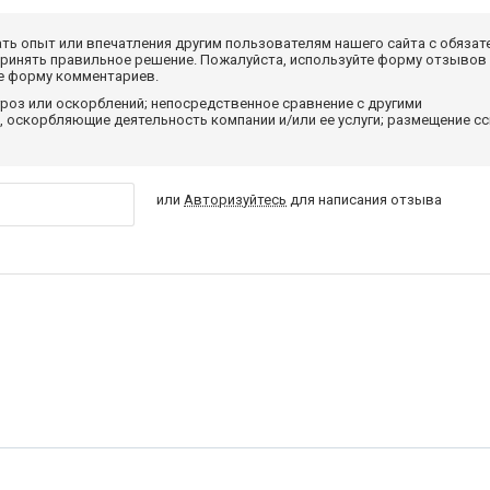
ать опыт или впечатления другим пользователям нашего сайта с обязат
принять правильное решение. Пожалуйста, используйте форму отзывов
те форму комментариев.
роз или оскорблений; непосредственное сравнение с другими
 оскорбляющие деятельность компании и/или ее услуги; размещение с
или
Авторизуйтесь
для написания отзыва