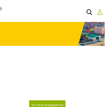
а
Это мое предприятие