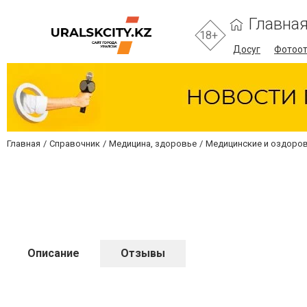
Главна
18+
Досуг
Фотоо
Главная
Справочник
Медицина, здоровье
Медицинские и оздоро
Описание
Отзывы