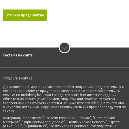
Это мое предприятие
Реклама на сайте
info@uralskcity.kz
Допускается цитирование материалов без получения предварительного
согласия uralskcity.kz при условии размещения в тексте обязательной
ссылки на uralskcity.kz - Сайт города Уральск. Для интернет-изданий
обязательно размещение прямой, открытой для поисковых систем
гиперссылки на цитируемые статьи не ниже второго абзаца в тексте или
в качестве источника. Нарушение исключительных прав преследуется по
закону.
Материалы с плашками "Новости компаний", "Промо", "Партнерский
материал", "Партнерский спецпроект", "Политические новости", "Пресс-
релиз", "PR", "Официально", "Политическая реклама" публикуются на