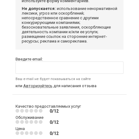
используйте форму комментариев.
Не допускается:
использование ненормативной
лексики, угроз или оскорблений;
непосредственное сравнение с другими
конкурирующими компаниями;
безосновательные заявления, оскорбляющие
деятельность компании и/или ее услуги;
размещение ссылок на сторонние интернет-
ресурсы; реклама и самореклама.
Введите email:
Ваш e-mail не будет показываться на сайте
или
Авторизуйтесь
для написания отзыва
Качество предоставляемых услуг
0/12
Обслуживание
0/12
Цена
0/12