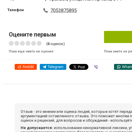
Телефон
7053875895
Оцените первым
(
0
оценок)
Пока никто не р
Пока еще никто не оценил
Reddit
Telegram
Viber
What
Отзыв - это мнение или оценка людей, которые хотят перед
аргументацией оставленного отзыва. Это поможет многим 
оценок и рецензий, для вопросов и обсуждений - используй
Не допускается:
использование ненормативной лексики, уг