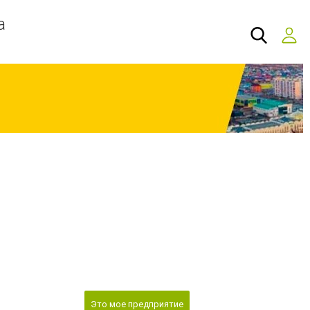
а
Это мое предприятие