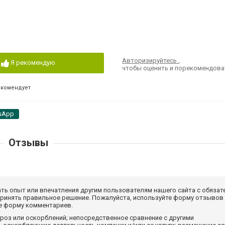
Авторизируйтесь
,
Я рекомендую
чтобы оценить и порекомендова
екомендует
sApp
Отзывы
ать опыт или впечатления другим пользователям нашего сайта с обязат
принять правильное решение. Пожалуйста, используйте форму отзывов
те форму комментариев.
роз или оскорблений; непосредственное сравнение с другими