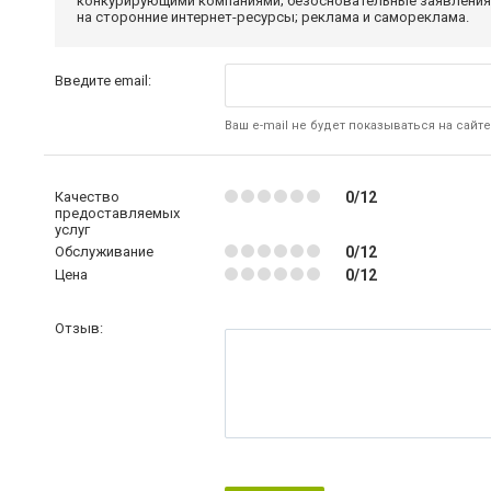
конкурирующими компаниями; безосновательные заявления,
на сторонние интернет-ресурсы; реклама и самореклама.
Введите email:
Ваш e-mail не будет показываться на сайте
Качество
0/12
предоставляемых
услуг
Обслуживание
0/12
Цена
0/12
Отзыв: