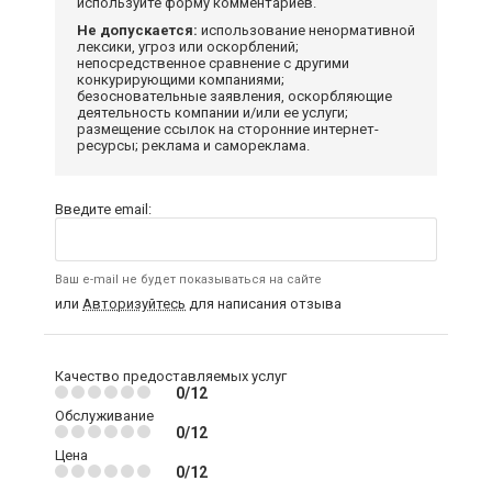
используйте форму комментариев.
Не допускается:
использование ненормативной
лексики, угроз или оскорблений;
непосредственное сравнение с другими
конкурирующими компаниями;
безосновательные заявления, оскорбляющие
деятельность компании и/или ее услуги;
размещение ссылок на сторонние интернет-
ресурсы; реклама и самореклама.
Введите email:
Ваш e-mail не будет показываться на сайте
или
Авторизуйтесь
для написания отзыва
Качество предоставляемых услуг
0/12
Обслуживание
0/12
Цена
0/12