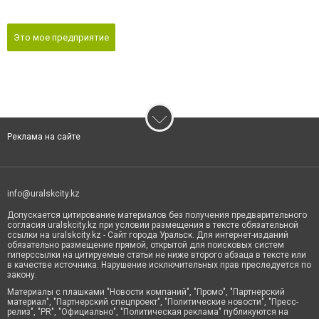
Это мое предприятие
Реклама на сайте
info@uralskcity.kz
Допускается цитирование материалов без получения предварительного
согласия uralskcity.kz при условии размещения в тексте обязательной
ссылки на uralskcity.kz - Сайт города Уральск. Для интернет-изданий
обязательно размещение прямой, открытой для поисковых систем
гиперссылки на цитируемые статьи не ниже второго абзаца в тексте или
в качестве источника. Нарушение исключительных прав преследуется по
закону.
Материалы с плашками "Новости компаний", "Промо", "Партнерский
материал", "Партнерский спецпроект", "Политические новости", "Пресс-
релиз", "PR", "Официально", "Политическая реклама" публикуются на