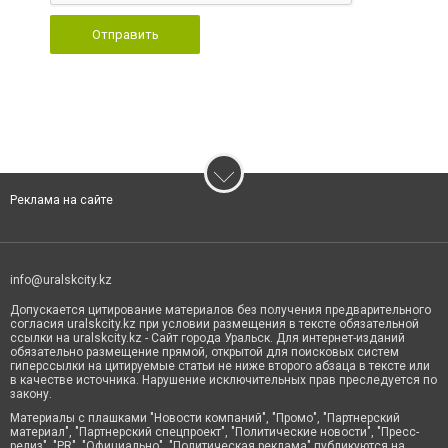
Отправить
Реклама на сайте
info@uralskcity.kz
Допускается цитирование материалов без получения предварительного
согласия uralskcity.kz при условии размещения в тексте обязательной
ссылки на uralskcity.kz - Сайт города Уральск. Для интернет-изданий
обязательно размещение прямой, открытой для поисковых систем
гиперссылки на цитируемые статьи не ниже второго абзаца в тексте или
в качестве источника. Нарушение исключительных прав преследуется по
закону.
Материалы с плашками "Новости компаний", "Промо", "Партнерский
материал", "Партнерский спецпроект", "Политические новости", "Пресс-
релиз", "PR", "Официально", "Политическая реклама" публикуются на