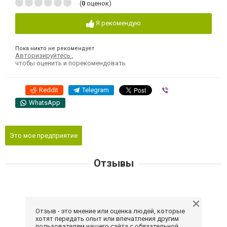
(
0
оценок)
Я рекомендую
Пока никто не рекомендует
Авторизируйтесь
,
чтобы оценить и порекомендовать
Reddit
Telegram
Viber
WhatsApp
Это мое предприятие
Отзывы
Отзыв - это мнение или оценка людей, которые
хотят передать опыт или впечатления другим
пользователям нашего сайта с обязательной