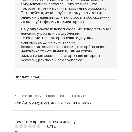
аргументацией оставленного отзыва. Это
поможет многим принять правильное решение.
Пожалуйста, используйте форму отзывов для
оценок и рецензий, для вопросов и обсуждений -
используйте форму комментариев.
Не допускается:
использование ненормативной
лексики, угроз или оскорблений;
непосредственное сравнение с другими
конкурирующими компаниями;
безосновательные заявления, оскорбляющие
деятельность компании и/или ее услуги;
размещение ссылок на сторонние интернет-
ресурсы; реклама и самореклама.
Введите email:
Ваш e-mail не будет показываться на сайте
или
Авторизуйтесь
для написания отзыва
Качество предоставляемых услуг
0/12