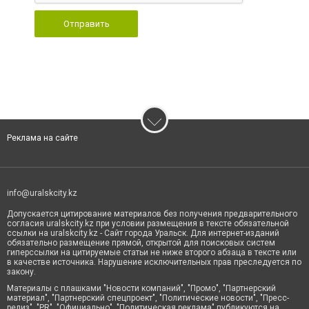
Отправить
Реклама на сайте
info@uralskcity.kz
Допускается цитирование материалов без получения предварительного
согласия uralskcity.kz при условии размещения в тексте обязательной
ссылки на uralskcity.kz - Сайт города Уральск. Для интернет-изданий
обязательно размещение прямой, открытой для поисковых систем
гиперссылки на цитируемые статьи не ниже второго абзаца в тексте или
в качестве источника. Нарушение исключительных прав преследуется по
закону.
Материалы с плашками "Новости компаний", "Промо", "Партнерский
материал", "Партнерский спецпроект", "Политические новости", "Пресс-
релиз", "PR", "Официально", "Политическая реклама" публикуются на