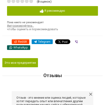
(
0
оценок)
Я рекомендую
Пока никто не рекомендует
Авторизируйтесь
,
чтобы оценить и порекомендовать
Reddit
Telegram
Viber
WhatsApp
Это мое предприятие
Отзывы
Отзыв - это мнение или оценка людей, которые
хотят передать опыт или впечатления другим
пользователям нашего сайта с обязательной