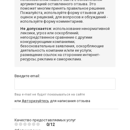
аргументацией оставленного отзыва. Это
поможет многим принять правильное решение.
Пожалуйста, используйте форму отзывов для
оценок и рецензий, для вопросов и обсуждений -
используйте форму комментариев.
Не допускается:
использование ненормативной
лексики, угроз или оскорблений;
непосредственное сравнение с другими
конкурирующими компаниями;
безосновательные заявления, оскорбляющие
деятельность компании и/или ее услуги;
размещение ссылок на сторонние интернет-
ресурсы; реклама и самореклама.
Введите email:
Ваш e-mail не будет показываться на сайте
или
Авторизуйтесь
для написания отзыва
Качество предоставляемых услуг
0/12