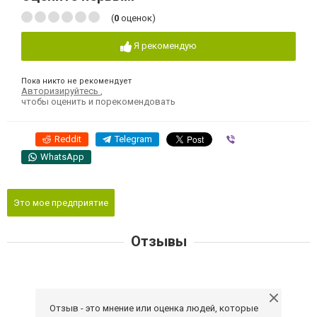
(
0
оценок)
Я рекомендую
Пока никто не рекомендует
Авторизируйтесь
,
чтобы оценить и порекомендовать
Reddit
Telegram
Viber
WhatsApp
Это мое предприятие
Отзывы
Отзыв - это мнение или оценка людей, которые