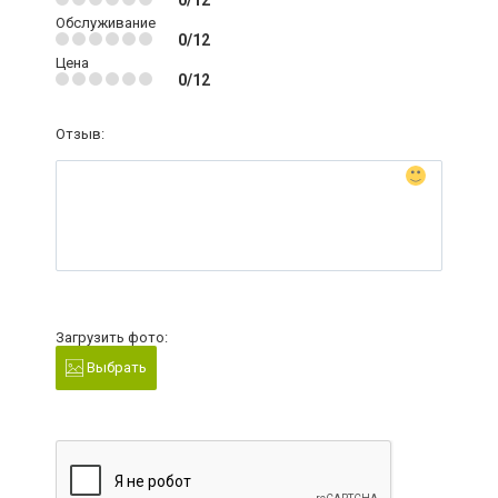
Обслуживание
0/12
Цена
0/12
Отзыв:
Загрузить фото:
Выбрать