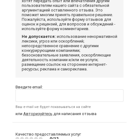
хотят передать опыт или впечатления другим
пользователям нашего сайта с обязательной
аргументацией оставленного отзыва. Это
поможет многим принять правильное решение.
Пожалуйста, используйте форму отзывов для
оценок и рецензий, для вопросов и обсуждений -
используйте форму комментариев.
Не допускается:
использование ненормативной
лексики, угроз или оскорблений;
непосредственное сравнение с другими
конкурирующими компаниями;
безосновательные заявления, оскорбляющие
деятельность компании и/или ее услуги;
размещение ссылок на сторонние интернет-
ресурсы; реклама и самореклама.
Введите email:
Ваш e-mail не будет показываться на сайте
или
Авторизуйтесь
для написания отзыва
Качество предоставляемых услуг
0/12