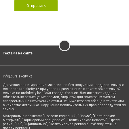
Отправить
Реклама на сайте
info@uralskcity.kz
Допускается цитирование материалов без получения предварительного
согласия uralskcity.kz при условии размещения в тексте обязательной
ссылки на uralskcity.kz - Сайт города Уральск. Для интернет-изданий
обязательно размещение прямой, открытой для поисковых систем
гиперссылки на цитируемые статьи не ниже второго абзаца в тексте или
в качестве источника. Нарушение исключительных прав преследуется по
закону.
Материалы с плашками "Новости компаний", "Промо", "Партнерский
материал", "Партнерский спецпроект", "Политические новости", "Пресс-
релиз", "PR", "Официально", "Политическая реклама" публикуются на
правах рекламы.