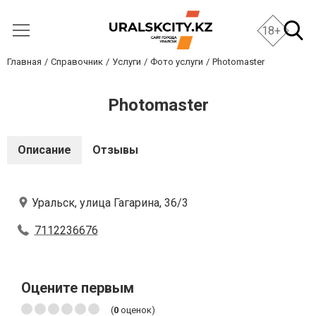
18+
Главная
Справочник
Услуги
Фото услуги
Photomaster
Photomaster
Описание
Отзывы
Уральск, улица Гагарина, 36/3
7112236676
Оцените первым
(
0
оценок)