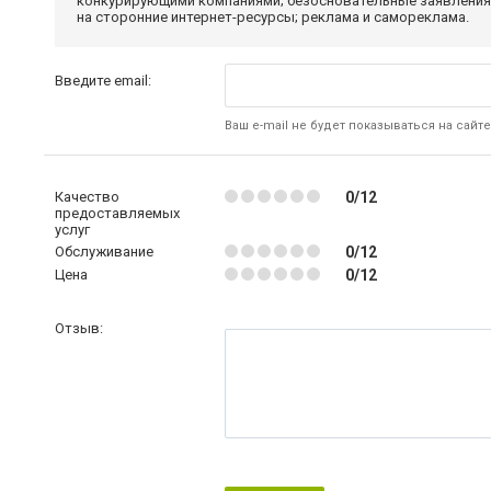
конкурирующими компаниями; безосновательные заявления,
на сторонние интернет-ресурсы; реклама и самореклама.
Введите email:
Ваш e-mail не будет показываться на сайте
Качество
0/12
предоставляемых
услуг
Обслуживание
0/12
Цена
0/12
Отзыв: