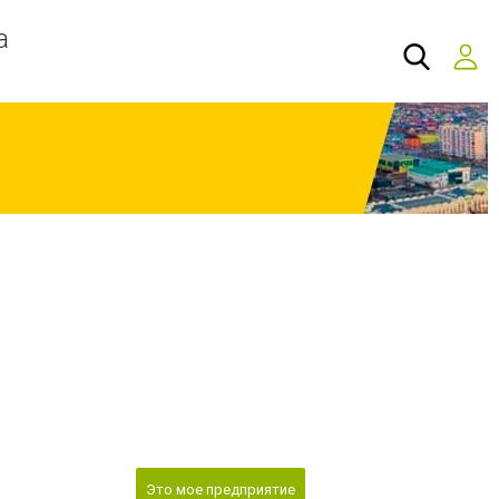
а
Это мое предприятие