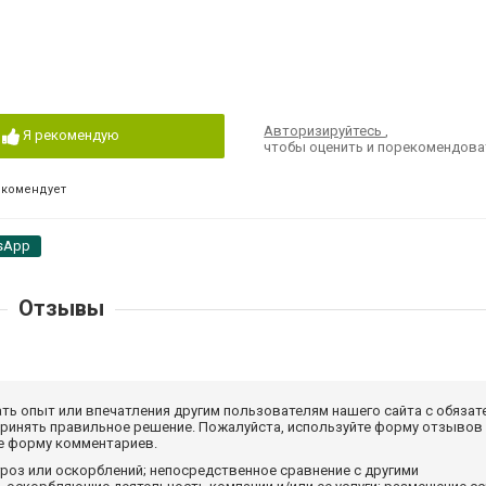
Авторизируйтесь
,
Я рекомендую
чтобы оценить и порекомендова
екомендует
sApp
Отзывы
ать опыт или впечатления другим пользователям нашего сайта с обязат
принять правильное решение. Пожалуйста, используйте форму отзывов
те форму комментариев.
роз или оскорблений; непосредственное сравнение с другими