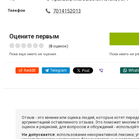
Телефон
7014152013
Оцените первым
(
0
оценок)
Пока никто не р
Пока еще никто не оценил
Reddit
Telegram
Viber
What
Отзыв - это мнение или оценка людей, которые хотят перед
аргументацией оставленного отзыва. Это поможет многим 
оценок и рецензий, для вопросов и обсуждений - используй
Не допускается:
использование ненормативной лексики, уг