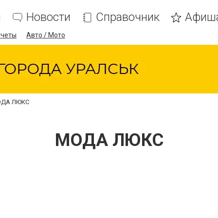
я
Новости
Справочник
Афиш
тчеты
Авто / Мото
ДА ЛЮКС
МОДА ЛЮКС