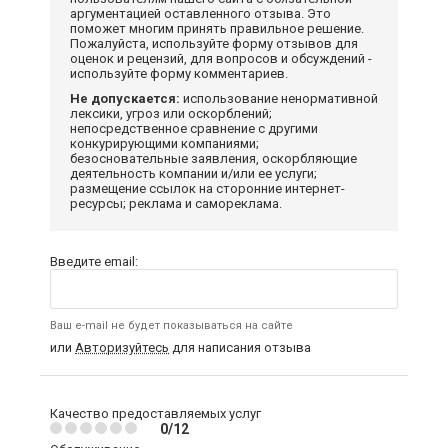
аргументацией оставленного отзыва. Это
поможет многим принять правильное решение.
Пожалуйста, используйте форму отзывов для
оценок и рецензий, для вопросов и обсуждений -
используйте форму комментариев.
Не допускается:
использование ненормативной
лексики, угроз или оскорблений;
непосредственное сравнение с другими
конкурирующими компаниями;
безосновательные заявления, оскорбляющие
деятельность компании и/или ее услуги;
размещение ссылок на сторонние интернет-
ресурсы; реклама и самореклама.
Введите email:
Ваш e-mail не будет показываться на сайте
или
Авторизуйтесь
для написания отзыва
Качество предоставляемых услуг
0/12