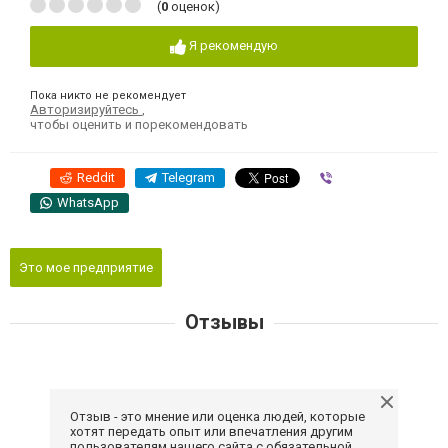
(
0
оценок)
Я рекомендую
Пока никто не рекомендует
Авторизируйтесь
,
чтобы оценить и порекомендовать
Reddit
Telegram
Viber
WhatsApp
Это мое предприятие
Отзывы
Отзыв - это мнение или оценка людей, которые
хотят передать опыт или впечатления другим
пользователям нашего сайта с обязательной