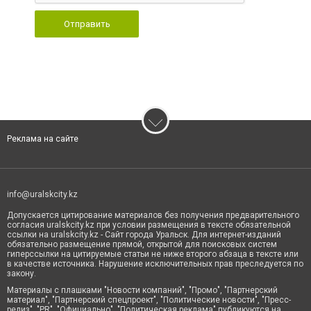
Отправить
Реклама на сайте
info@uralskcity.kz
Допускается цитирование материалов без получения предварительного
согласия uralskcity.kz при условии размещения в тексте обязательной
ссылки на uralskcity.kz - Сайт города Уральск. Для интернет-изданий
обязательно размещение прямой, открытой для поисковых систем
гиперссылки на цитируемые статьи не ниже второго абзаца в тексте или
в качестве источника. Нарушение исключительных прав преследуется по
закону.
Материалы с плашками "Новости компаний", "Промо", "Партнерский
материал", "Партнерский спецпроект", "Политические новости", "Пресс-
релиз", "PR", "Официально", "Политическая реклама" публикуются на