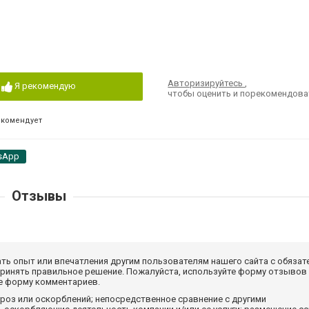
Авторизируйтесь
,
Я рекомендую
чтобы оценить и порекомендова
екомендует
sApp
Отзывы
ать опыт или впечатления другим пользователям нашего сайта с обязат
принять правильное решение. Пожалуйста, используйте форму отзывов
те форму комментариев.
роз или оскорблений; непосредственное сравнение с другими