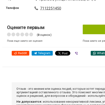
Телефон
7112251450
Оцените первым
(
0
оценок)
Пока никто не р
Пока еще никто не оценил
Reddit
Telegram
Viber
What
Отзыв - это мнение или оценка людей, которые хотят перед
аргументацией оставленного отзыва. Это поможет многим 
оценок и рецензий, для вопросов и обсуждений - используй
Не допускается:
использование ненормативной лексики, уг