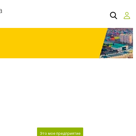
а
Это мое предприятие