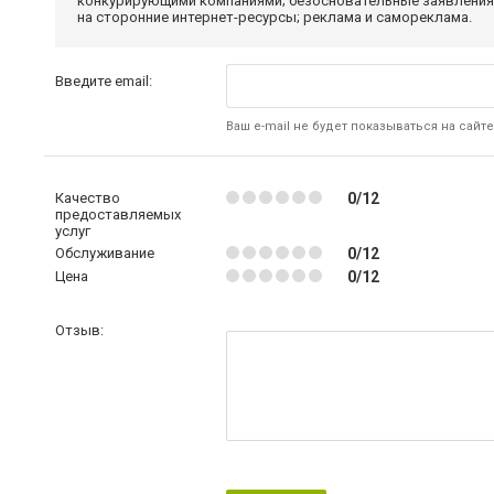
конкурирующими компаниями; безосновательные заявления,
на сторонние интернет-ресурсы; реклама и самореклама.
Введите email:
Ваш e-mail не будет показываться на сайте
Качество
0/12
предоставляемых
услуг
Обслуживание
0/12
Цена
0/12
Отзыв: