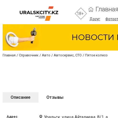
Главна
18+
Досуг
Фотоо
Главная
Справочник
Авто
Автосервис, СТО
Пятое колесо
Описание
Отзывы
Адрес
Уральск, улица Айталиева, 8/1, а