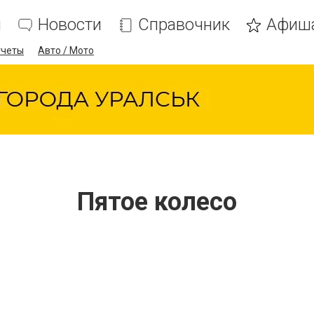
я
Новости
Справочник
Афиш
тчеты
Авто / Мото
Пятое колесо