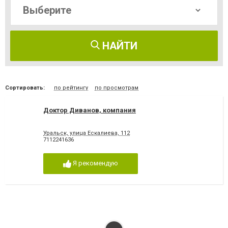
НАЙТИ
Сортировать:
по рейтингу
по просмотрам
Доктор Диванов, компания
Уральск, улица Ескалиева, 112
7112241636
Я рекомендую