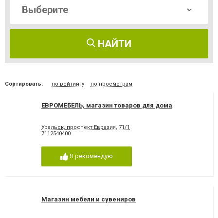
НАЙТИ
Сортировать:
по рейтингу
по просмотрам
ЕВРОМЕБЕЛЬ, магазин товаров для дома
Уральск, проспект Евразия, 71/1
7112540400
Я рекомендую
Магазин мебели и сувениров