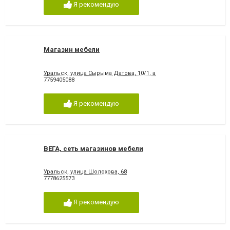
Я рекомендую
Магазин мебели
Уральск, улица Сырыма Датова, 10/1, а
7759405088
Я рекомендую
ВЕГА, сеть магазинов мебели
Уральск, улица Шолохова, 68
7778625573
Я рекомендую