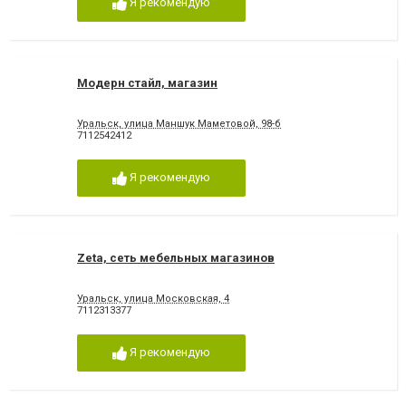
Я рекомендую
Модерн стайл, магазин
Уральск, улица Маншук Маметовой, 98-б
7112542412
Я рекомендую
Zeta, сеть мебельных магазинов
Уральск, улица Московская, 4
7112313377
Я рекомендую