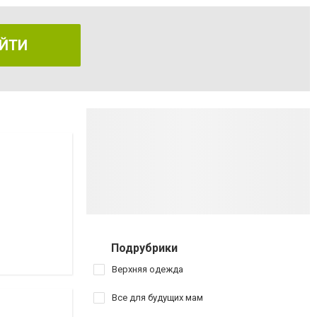
ЙТИ
Подрубрики
Верхняя одежда
Все для будущих мам