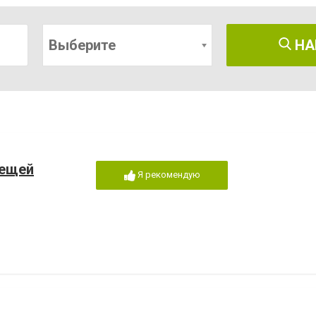
Выберите
НА
вещей
Я рекомендую