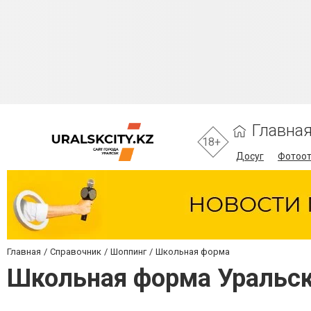
Главна
18+
Досуг
Фотоо
Главная
Справочник
Шоппинг
Школьная форма
Школьная форма Уральс