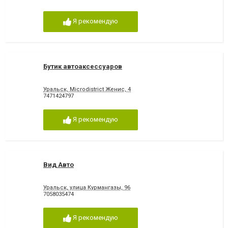
Я рекомендую
Бутик автоаксессуаров
Уральск, Microdistrict Женис, 4
7471424797
Я рекомендую
Вид Авто
Уральск, улица Курмангазы, 96
7058035474
Я рекомендую