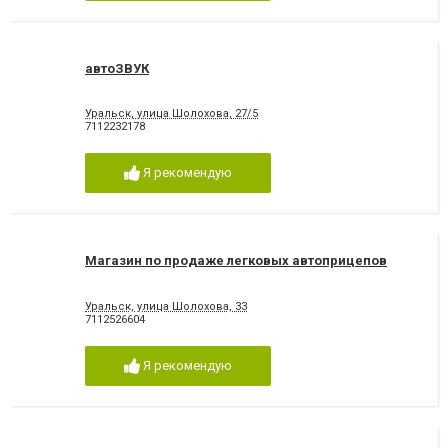
автоЗВУК
Уральск, улица Шолохова, 27/5
7112232178
Я рекомендую
Магазин по продаже легковых автоприцепов
Уральск, улица Шолохова, 33
7112526604
Я рекомендую