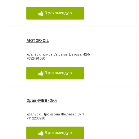
Я рекомендую
MOTOR-OIL
Уральск, улица Сырыма Датова, 42-б
7052491060
Я рекомендую
Орал-МВВ-Ойл
Уральск, Промзона Желаево 37 1
7112230290
Я рекомендую