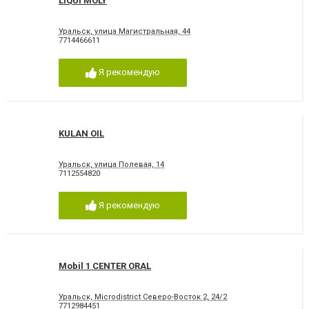
LIQUI MOLY
Уральск, улица Магистральная, 44
7714466611
Я рекомендую
KULAN OIL
Уральск, улица Полевая, 14
7112554820
Я рекомендую
Mobil 1 CENTER ORAL
Уральск, Microdistrict Северо-Восток 2, 24/2
7712984451