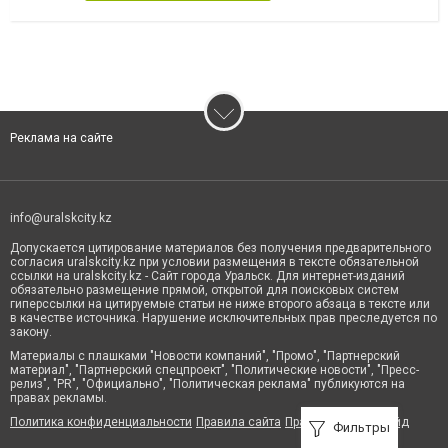
Реклама на сайте
info@uralskcity.kz
Допускается цитирование материалов без получения предварительного
согласия uralskcity.kz при условии размещения в тексте обязательной
ссылки на uralskcity.kz - Сайт города Уральск. Для интернет-изданий
обязательно размещение прямой, открытой для поисковых систем
гиперссылки на цитируемые статьи не ниже второго абзаца в тексте или
в качестве источника. Нарушение исключительных прав преследуется по
закону.
Материалы с плашками "Новости компаний", "Промо", "Партнерский
материал", "Партнерский спецпроект", "Политические новости", "Пресс-
релиз", "PR", "Официально", "Политическая реклама" публикуются на
правах рекламы.
Политика конфиденциальности
Правила сайта
Правила классифайд
Фильтры