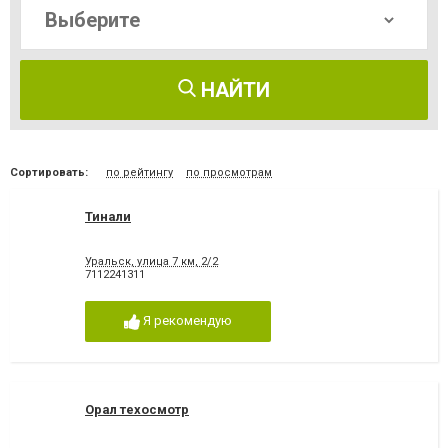
НАЙТИ
Сортировать:
по рейтингу
по просмотрам
Тинали
Уральск, улица 7 км, 2/2
7112241311
Я рекомендую
Орал техосмотр