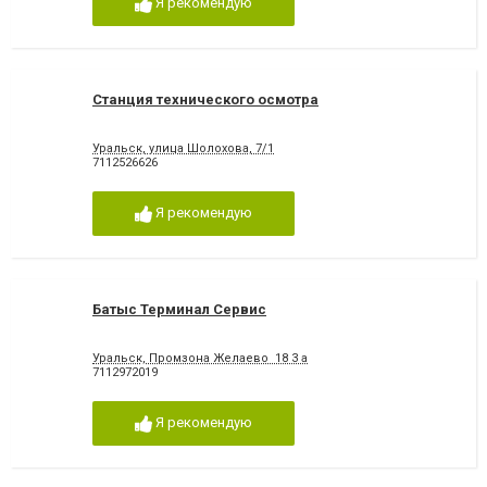
Я рекомендую
Станция технического осмотра
Уральск, улица Шолохова, 7/1
7112526626
Я рекомендую
Батыс Терминал Сервис
Уральск, Промзона Желаево 18 3 а
7112972019
Я рекомендую