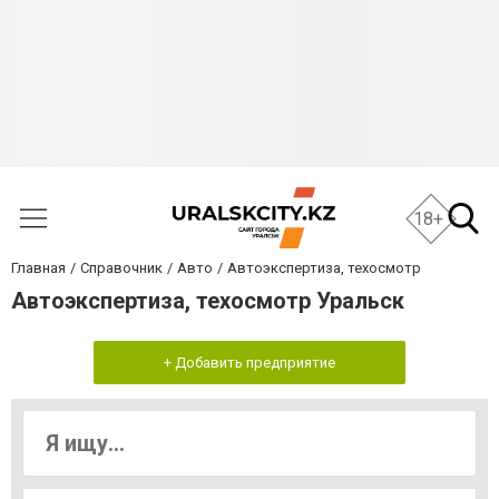
18+
Главная
Справочник
Авто
Автоэкспертиза, техосмотр
Автоэкспертиза, техосмотр Уральск
+ Добавить предприятие