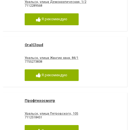
Уральск, улица Демократическая, 1/2
7112289568
Я рекомендую
OralCloud
Уральск, улица Жангир хана, 84/1
7755273838
Я рекомендую
Профтехосмотр
Уральск, улица Петровского, 105
7112518451