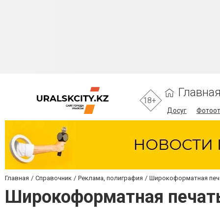
Главна
18+
Досуг
Фотоо
Главная
Справочник
Реклама, полиграфия
Широкоформатная печ
Широкоформатная печат