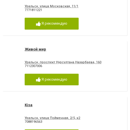
Уральск, улица Московская, 11/1
7771811221
Я рекомендую
Живой мир
Уральск, проспект Нурсултана Назарбаева, 160
7112307006
Я рекомендую
Kisa
Уральск, улица Пойменная, 2/5, к2
7088196563