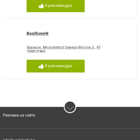
Я рекомендую
BeethoveN
Уральск, Microdistrict Северо-Восток 2 , 47
7058121865
Я рекомендую
Реклама на сайте