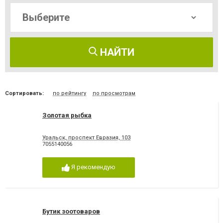
НАЙТИ
Сортировать:
по рейтингу
по просмотрам
Золотая рыбка
Уральск, проспект Евразия, 103
7055140056
Я рекомендую
Бутик зоотоваров