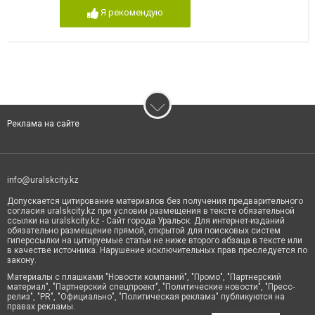
Я рекомендую
Реклама на сайте
info@uralskcity.kz
Допускается цитирование материалов без получения предварительного
согласия uralskcity.kz при условии размещения в тексте обязательной
ссылки на uralskcity.kz - Сайт города Уральск. Для интернет-изданий
обязательно размещение прямой, открытой для поисковых систем
гиперссылки на цитируемые статьи не ниже второго абзаца в тексте или
в качестве источника. Нарушение исключительных прав преследуется по
закону.
Материалы с плашками "Новости компаний", "Промо", "Партнерский
материал", "Партнерский спецпроект", "Политические новости", "Пресс-
релиз", "PR", "Официально", "Политическая реклама" публикуются на
правах рекламы.