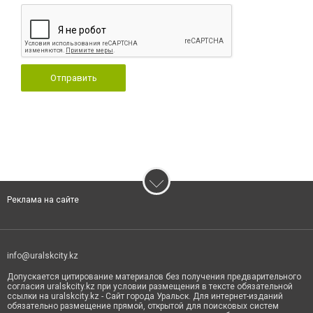
Отправить
Реклама на сайте
info@uralskcity.kz
Допускается цитирование материалов без получения предварительного
согласия uralskcity.kz при условии размещения в тексте обязательной
ссылки на uralskcity.kz - Сайт города Уральск. Для интернет-изданий
обязательно размещение прямой, открытой для поисковых систем