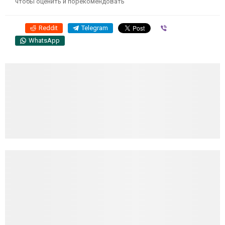
чтобы оценить и порекомендовать
Reddit
Telegram
Viber
WhatsApp