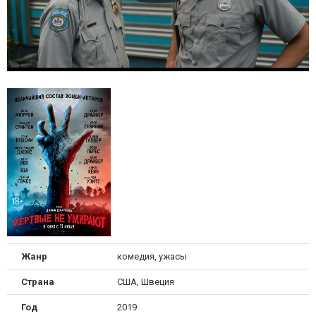
Жанр
комедия, ужасы
Страна
США, Швеция
Год
2019