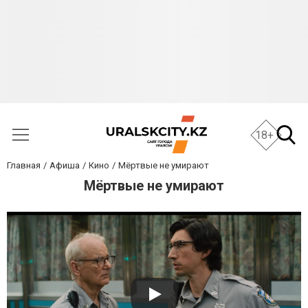
18+
Главная
Афиша
Кино
Мёртвые не умирают
Мёртвые не умирают