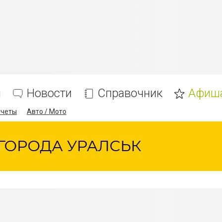
я
Новости
Справочник
Афиш
тчеты
Авто / Мото