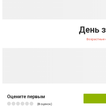
День 
Возрастные 
Оцените первым
(
0
оценок)