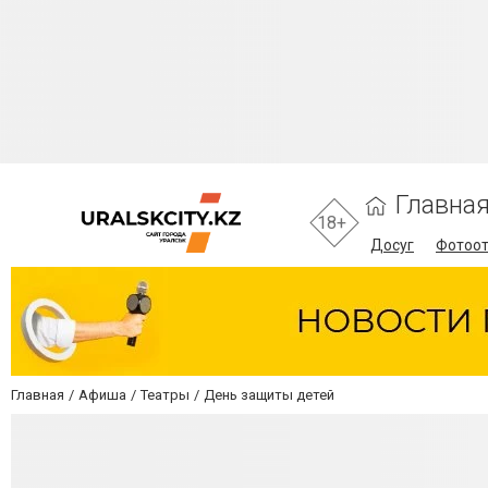
Главна
18+
Досуг
Фотоо
Главная
Афиша
Театры
День защиты детей