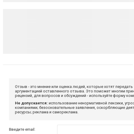
Отзыв - это мнение или оценка людей, которые хотят передать
аргументацией оставленного отзыва. Это поможет многим при
рецензий, для вопросов и обсуждений - используйте форму ко
Не допускается:
использование ненормативной лексики, угро
компаниями; безосновательные заявления, оскорбляющие деяте
ресурсы; реклама и самореклама.
Введите email: