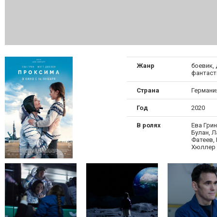
Жанр
боевик, 
фантаст
Страна
Германи
Год
2020
В ролях
Ева Грин
Булан, Л
Фатеев, 
Хюллер