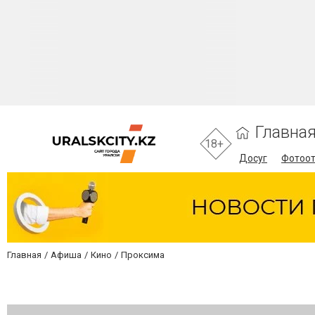
Главна
18+
Досуг
Фотоо
Главная
Афиша
Кино
Проксима