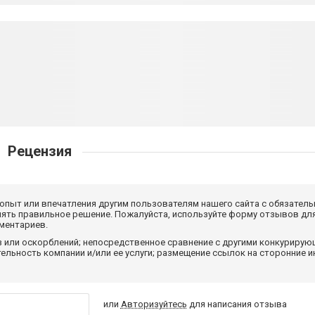
Рецензия
 опыт или впечатления другим пользователям нашего сайта с обязатель
нять правильное решение. Пожалуйста, используйте форму отзывов для
мментариев.
з или оскорблений; непосредственное сравнение с другими конкуриру
льность компании и/или ее услуги; размещение ссылок на сторонние и
или
Авторизуйтесь
для написания отзыва