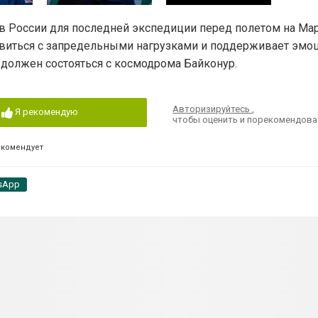
у в России для последней экспедиции перед полетом на Мар
авиться с запредельными нагрузками и поддерживает эмо
 должен состояться с космодрома Байконур.
Авторизируйтесь
,
Я рекомендую
чтобы оценить и порекомендова
екомендует
sApp