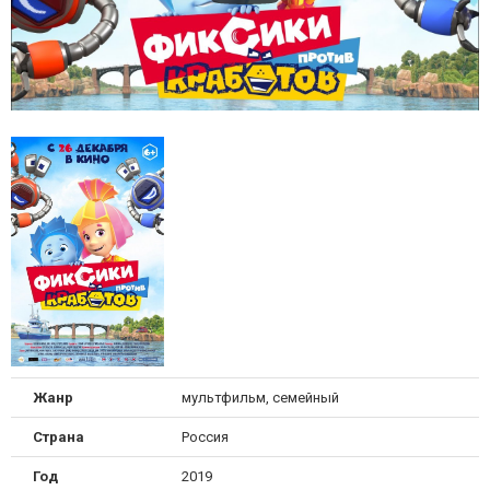
Жанр
мультфильм, семейный
Страна
Россия
Год
2019