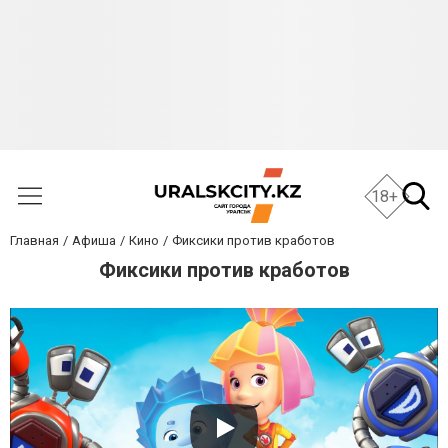
18+
Главная
Афиша
Кино
Фиксики против кработов
Фиксики против кработов