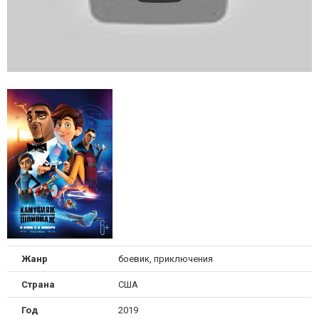
Жанр
боевик, приключения
Страна
США
Год
2019