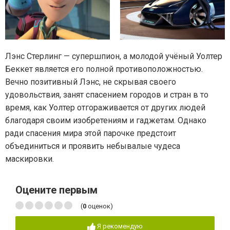
Лэнс Стерлинг — супершпион, а молодой учёный Уолтер
Беккет является его полной противоположностью.
Вечно позитивный Лэнс, не скрывая своего
удовольствия, занят спасением городов и стран в то
время, как Уолтер отгораживается от других людей
благодаря своим изобретениям и гаджетам. Однако
ради спасения мира этой парочке предстоит
объединиться и проявить небывалые чудеса
маскировки.
Оцените первым
(
0
оценок)
Я рекомендую