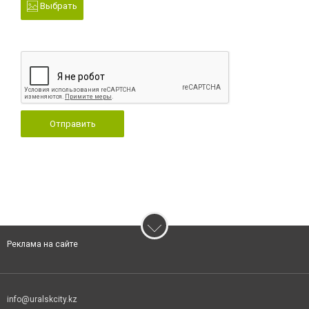
Выбрать
Отправить
Реклама на сайте
info@uralskcity.kz