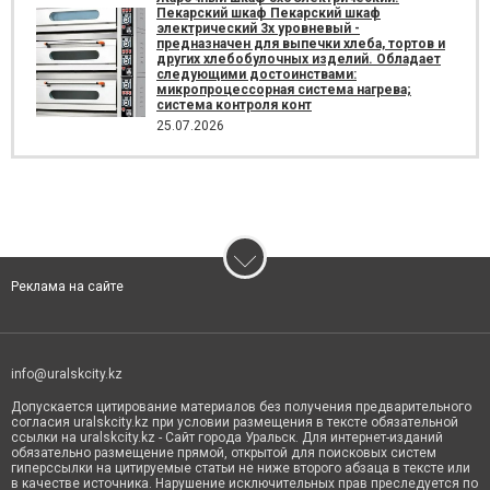
Пекарский шкаф Пекарский шкаф
электрический 3х уровневый -
предназначен для выпечки хлеба, тортов и
других хлебобулочных изделий. Обладает
следующими достоинствами:
микропроцессорная система нагрева;
система контроля конт
25.07.2026
Реклама на сайте
info@uralskcity.kz
Допускается цитирование материалов без получения предварительного
согласия uralskcity.kz при условии размещения в тексте обязательной
ссылки на uralskcity.kz - Сайт города Уральск. Для интернет-изданий
обязательно размещение прямой, открытой для поисковых систем
гиперссылки на цитируемые статьи не ниже второго абзаца в тексте или
в качестве источника. Нарушение исключительных прав преследуется по