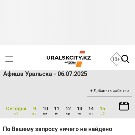
18+
Афиша Уральска - 06.07.2025
+ Добавить событие
Сегодня
9
10
11
12
13
14
15
сб
вс
пн
вт
ср
чт
пт
сб
По Вашему запросу ничего не найдено