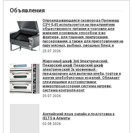
Объявления
Опрокидывающаяся сковорода Проммаш
СЭЧ-0,45 используется на предприятиях
общественного питания и торговли для
жарения основным способом и во
фритюре, для тушения, припускания,
пассерования, а также для приготовления на
пару мясных, рыбных, овощных блюд и
25.07.2026
Жарочный шкаф 3х6 Электрический.
Пекарский шкаф Пекарский шкаф
электрический 3х уровневый -
предназначен для выпечки хлеба, тортов и
других хлебобулочных изделий. Обладает
следующими достоинствами:
микропроцессорная система нагрева;
система контроля конт
25.07.2026
Английский язык онлайн и подготовка к
IELTS в Алматы
02.08.2026