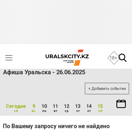
18+
Афиша Уральска - 26.06.2025
+ Добавить событие
Сегодня
9
10
11
12
13
14
15
сб
вс
пн
вт
ср
чт
пт
сб
По Вашему запросу ничего не найдено