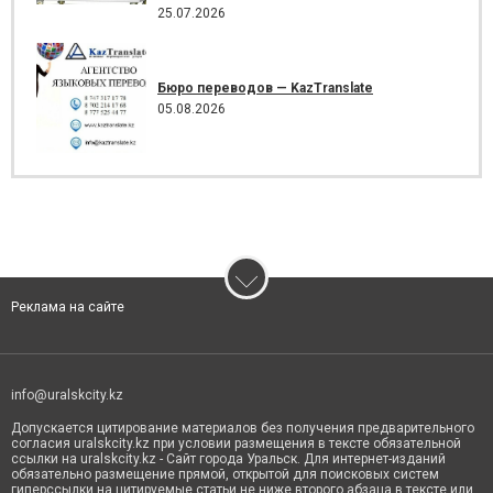
25.07.2026
Бюро переводов — KazTranslate
05.08.2026
Реклама на сайте
info@uralskcity.kz
Допускается цитирование материалов без получения предварительного
согласия uralskcity.kz при условии размещения в тексте обязательной
ссылки на uralskcity.kz - Сайт города Уральск. Для интернет-изданий
обязательно размещение прямой, открытой для поисковых систем
гиперссылки на цитируемые статьи не ниже второго абзаца в тексте или