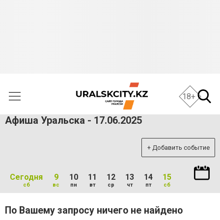
18+
Афиша Уральска - 17.06.2025
+ Добавить событие
Сегодня
9
10
11
12
13
14
15
сб
вс
пн
вт
ср
чт
пт
сб
По Вашему запросу ничего не найдено