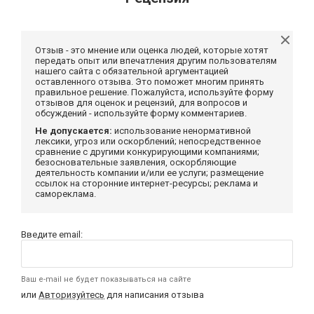
Отзыв - это мнение или оценка людей, которые хотят
передать опыт или впечатления другим пользователям
нашего сайта с обязательной аргументацией
оставленного отзыва. Это поможет многим принять
правильное решение. Пожалуйста, используйте форму
отзывов для оценок и рецензий, для вопросов и
обсуждений - используйте форму комментариев.
Не допускается:
использование ненормативной
лексики, угроз или оскорблений; непосредственное
сравнение с другими конкурирующими компаниями;
безосновательные заявления, оскорбляющие
деятельность компании и/или ее услуги; размещение
ссылок на сторонние интернет-ресурсы; реклама и
самореклама.
Введите email:
Ваш e-mail не будет показываться на сайте
или
Авторизуйтесь
для написания отзыва