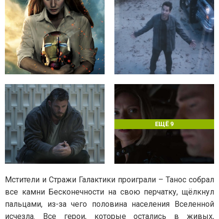
ЕЩЁ 9
Мстители и Стражи Галактики проиграли – Танос собрал
все камни Бесконечности на свою перчатку, щёлкнул
пальцами, из-за чего половина населения Вселенной
исчезла. Все герои, которые остались в живых,