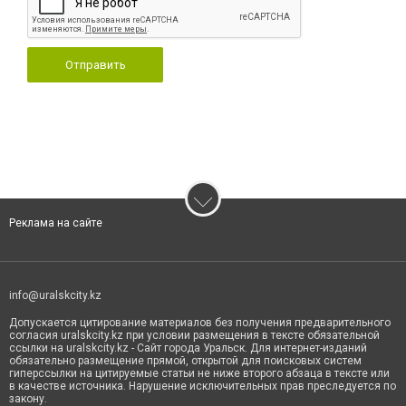
Отправить
Реклама на сайте
info@uralskcity.kz
Допускается цитирование материалов без получения предварительного
согласия uralskcity.kz при условии размещения в тексте обязательной
ссылки на uralskcity.kz - Сайт города Уральск. Для интернет-изданий
обязательно размещение прямой, открытой для поисковых систем
гиперссылки на цитируемые статьи не ниже второго абзаца в тексте или
в качестве источника. Нарушение исключительных прав преследуется по
закону.