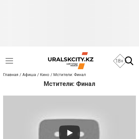
18+
Главная
Афиша
Кино
Мстители: Финал
Мстители: Финал