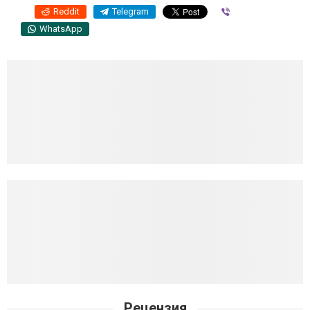
Reddit
Telegram
Viber
WhatsApp
Рецензия