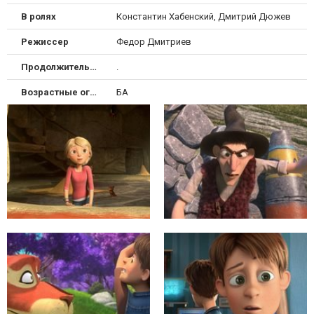
В ролях
Константин Хабенский, Дмитрий Дюжев
Режиссер
Федор Дмитриев
Продолжительность
.
Возрастные ограничения
БА