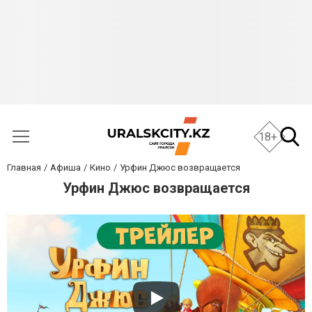
18+
Главная
Афиша
Кино
Урфин Джюс возвращается
Урфин Джюс возвращается