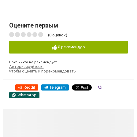
Оцените первым
(
0
оценок)
Я рекомендую
Пока никто не рекомендует
Авторизируйтесь
,
чтобы оценить и порекомендовать
Reddit
Telegram
Viber
WhatsApp