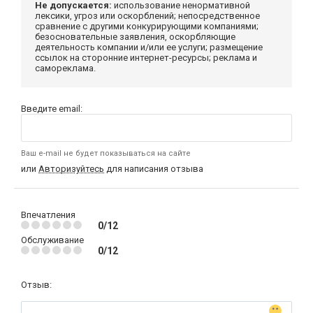
Не допускается:
использование ненормативной
лексики, угроз или оскорблений; непосредственное
сравнение с другими конкурирующими компаниями;
безосновательные заявления, оскорбляющие
деятельность компании и/или ее услуги; размещение
ссылок на сторонние интернет-ресурсы; реклама и
самореклама.
Введите email:
Ваш e-mail не будет показываться на сайте
или
Авторизуйтесь
для написания отзыва
Впечатления
0/12
Обслуживание
0/12
Отзыв: