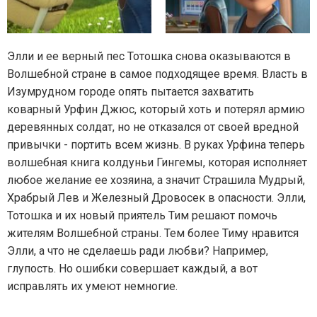
Элли и ее верный пес Тотошка снова оказываются в
Волшебной стране в самое подходящее время. Власть в
Изумрудном городе опять пытается захватить
коварный Урфин Джюс, который хоть и потерял армию
деревянных солдат, но не отказался от своей вредной
привычки - портить всем жизнь. В руках Урфина теперь
волшебная книга колдуньи Гингемы, которая исполняет
любое желание ее хозяина, а значит Страшила Мудрый,
Храбрый Лев и Железный Дровосек в опасности. Элли,
Тотошка и их новый приятель Тим решают помочь
жителям Волшебной страны. Тем более Тиму нравится
Элли, а что не сделаешь ради любви? Например,
глупость. Но ошибки совершает каждый, а вот
исправлять их умеют немногие.