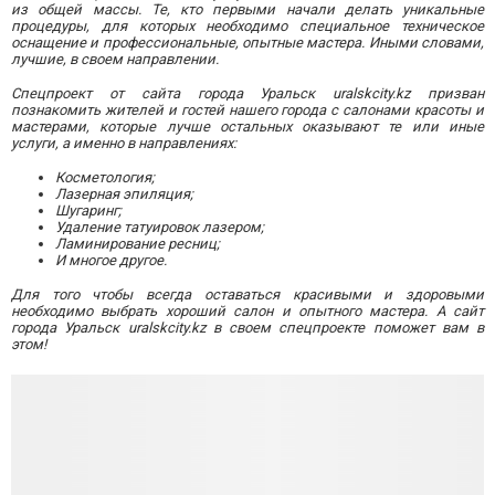
из общей массы. Те, кто первыми начали делать уникальные
процедуры, для которых необходимо специальное техническое
оснащение и профессиональные, опытные мастера. Иными словами,
лучшие, в своем направлении.
Спецпроект от сайта города Уральск uralskcity.kz призван
познакомить жителей и гостей нашего города с салонами красоты и
мастерами, которые лучше остальных оказывают те или иные
услуги, а именно в направлениях:
Косметология;
Лазерная эпиляция;
Шугаринг;
Удаление татуировок лазером;
Ламинирование ресниц;
И многое другое.
Для того чтобы всегда оставаться красивыми и здоровыми
необходимо выбрать хороший салон и опытного мастера. А сайт
города
Уральск uralskcity.kz
в своем спецпроекте поможет вам в
этом!