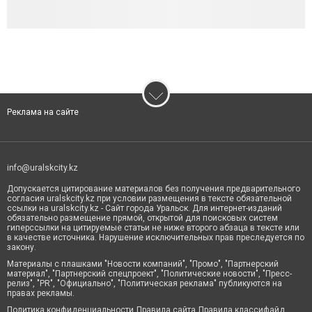
Реклама на сайте
info@uralskcity.kz
Допускается цитирование материалов без получения предварительного
согласия uralskcity.kz при условии размещения в тексте обязательной
ссылки на uralskcity.kz - Сайт города Уральск. Для интернет-изданий
обязательно размещение прямой, открытой для поисковых систем
гиперссылки на цитируемые статьи не ниже второго абзаца в тексте или
в качестве источника. Нарушение исключительных прав преследуется по
закону.
Материалы с плашками "Новости компаний", "Промо", "Партнерский
материал", "Партнерский спецпроект", "Политические новости", "Пресс-
релиз", "PR", "Официально", "Политическая реклама" публикуются на
правах рекламы.
Политика конфиденциальности
Правила сайта
Правила классифайд