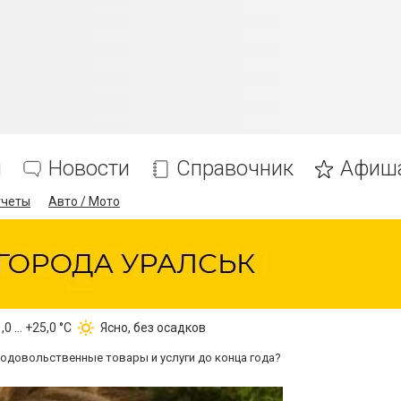
я
Новости
Справочник
Афиш
тчеты
Авто / Мото
,0 ... +25,0 °С
Ясно, без осадков
родовольственные товары и услуги до конца года?