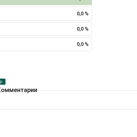
0,0 %
0,0 %
0,0 %
pp
Комментарии