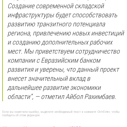
Создание современной складской
инфраструктуры будет способствовать
развитию транзитного потенциала
региона, привлечению новых инвестиций
и созданию дополнительных рабочих
мест. Мы приветствуем сотрудничество
компании с Евразийским банком
развития и уверены, что данный проект
внесет значительный вклад в
дальнейшее развитие экономики
области”, — отметил Айбол Рахимбаев.
Если вы заметили ошибку, выделите необходимый текст и нажмите Ctrl+Enter, чтобы
сообщить об этом редакции