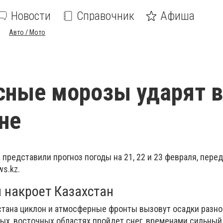
Новости
Справочник
Афиша
Авто / Мото
сные морозы ударят в
не
представили прогноз погоды на 21, 22 и 23 февраля, пере
s.kz.
накроет Казахстан
стана циклон и атмосферные фронты вызовут осадки разно
ых, восточных областях пройдет снег, временами сильный 