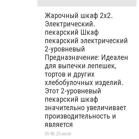
Жарочный шкаф 2х2.
Электрический.
пекарский Шкаф
пекарский электрический
2-уровневый
Предназначение: Идеален
для выпечки лепешек,
тортов и других
хлебобулочных изделий.
Этот 2-уровневый
пекарский шкаф
значительно увеличивает
производительность и
является
05:48, 25 июля