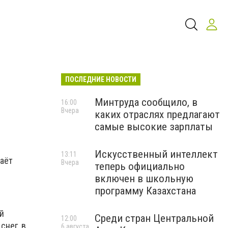
ПОСЛЕДНИЕ НОВОСТИ
Минтруда сообщило, в
16:00
Вчера
каких отраслях предлагают
самые высокие зарплаты
Искусственный интеллект
13:11
даёт
Вчера
теперь официально
включен в школьную
программу Казахстана
й
Среди стран Центральной
12:00
снег, в
6 августа