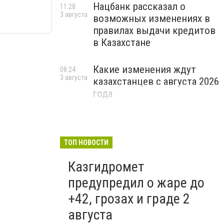
Нацбанк рассказал о
11:28
3 августа
возможных изменениях в
правилах выдачи кредитов
в Казахстане
Какие изменения ждут
08:24
3 августа
казахстанцев с августа 2026
года
ТОП НОВОСТИ
Казгидромет
предупредил о жаре до
+42, грозах и граде 2
августа