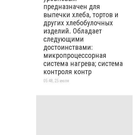
предназначен для
выпечки хлеба, тортов и
других хлебобулочных
изделий. Обладает
следующими
достоинствами:
микропроцессорная
система нагрева; система
контроля контр
05:48, 25 июля