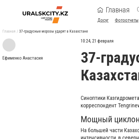
Главная
Досуг
Фотоотчеты
Главная
37-градусные морозы ударят в Казахстане
10:24, 21 февраля
37-граду
Ефименко Анастасия
Казахста
Синоптики Казгидромета 
корреспондент Tengrinew
Мощный циклон 
На большей части Казах
интенсивности, в северн