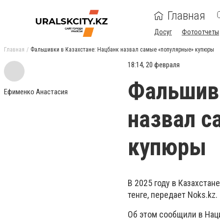
Главная
Досуг
Фотоотчеты
Главная
Фальшивки в Казахстане: Нацбанк назвал самые «популярные» купюры
18:14, 20 февраля
Фальшивк
Ефименко Анастасия
назвал с
купюры
В 2025 году в Казахста
тенге, передает Noks.kz.
Об этом сообщили в Наци