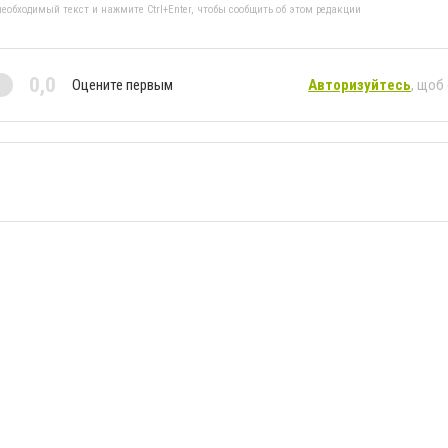
еобходимый текст и нажмите Ctrl+Enter, чтобы сообщить об этом редакции
0,0
Оцените первым
Авторизуйтесь
, щоб