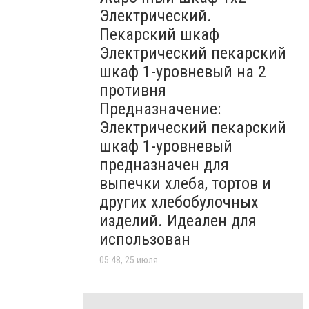
Электрический.
Пекарский шкаф
Электрический пекарский
шкаф 1-уровневый на 2
противня
Предназначение:
Электрический пекарский
шкаф 1-уровневый
предназначен для
выпечки хлеба, тортов и
других хлебобулочных
изделий. Идеален для
использован
05:48, 25 июля