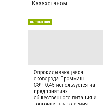
Казахстаном
ОБЪЯВЛЕНИЯ
Опрокидывающаяся
сковорода Проммаш
СЭЧ-0,45 используется на
предприятиях
общественного питания и
торговли для жарения