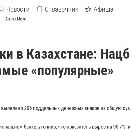
Новости
Справочник
Афиша
Авто / Мото
и в Казахстане: Нац
амые «популярные»
не выявлено 206 поддельных денежных знаков на общую сум
ональном банке, уточнив, что показатель вырос на 90,7% 