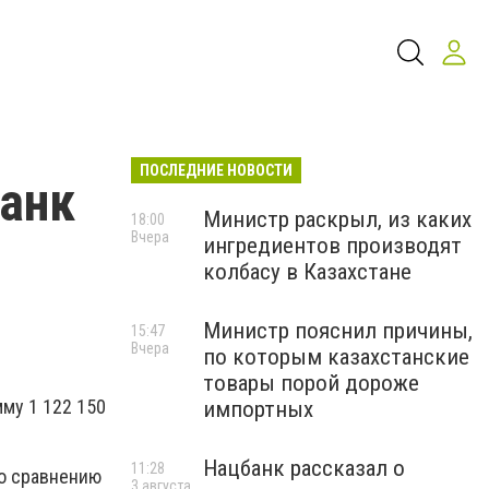
ПОСЛЕДНИЕ НОВОСТИ
банк
Министр раскрыл, из каких
18:00
Вчера
ингредиентов производят
колбасу в Казахстане
Министр пояснил причины,
15:47
Вчера
по которым казахстанские
товары порой дороже
му 1 122 150
импортных
Нацбанк рассказал о
11:28
по сравнению
3 августа