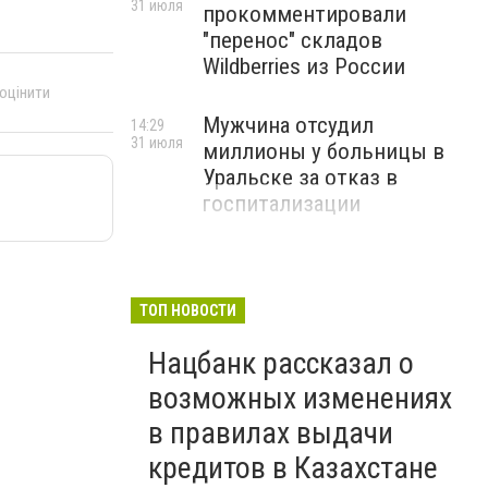
31 июля
прокомментировали
"перенос" складов
Wildberries из России
 оцінити
Мужчина отсудил
14:29
31 июля
миллионы у больницы в
Уральске за отказ в
госпитализации
ТОП НОВОСТИ
Нацбанк рассказал о
возможных изменениях
в правилах выдачи
кредитов в Казахстане