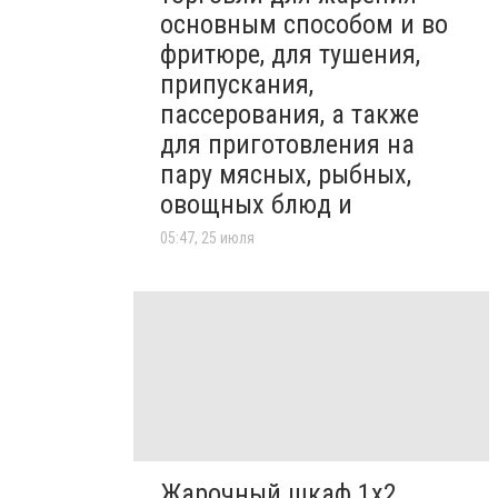
основным способом и во
фритюре, для тушения,
припускания,
пассерования, а также
для приготовления на
пару мясных, рыбных,
овощных блюд и
05:47, 25 июля
Жарочный шкаф 1х2