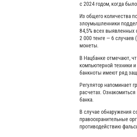
с 2024 годом, когда был
Из общего количества п
злоумышленники подделы
84,5% всех выявленных ф
2 000 тенге — 6 случаев 
монеты.
В Нацбанке отмечают, ч
компьютерной техники и
банкноты имеют ряд защ
Регулятор напоминает г
расчетах. Ознакомиться
банка.
В случае обнаружения с
правоохранительные орг
противодействию фальс